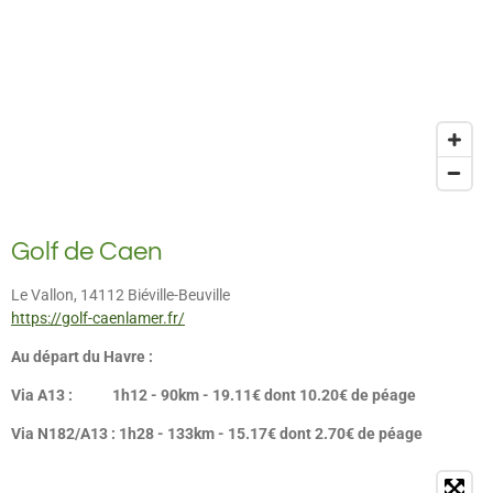
Golf de Caen
Le Vallon, 14112 Biéville-Beuville
https://golf-caenlamer.fr/
Au départ du Havre :
Via A13 : 1h12 - 90km - 19.11€ dont 10.20€ de péage
Via N182/A13 : 1h28 - 133km - 15.17€ dont 2.70€ de péage