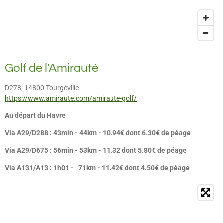
Golf de l'Amirauté
D278, 14800 Tourgéville
https://www.amiraute.com/amiraute-golf/
Au départ du Havre
Via A29/D288 : 43min - 44km - 10.94€ dont 6.30€ de péage
Via A29/D675 : 56min - 53km - 11.32 dont 5.80€ de péage
Via A131/A13 : 1h01 - 71km - 11.42€ dont 4.50€ de péage