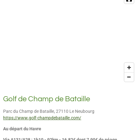
Golf de Champ de Bataille
Parc du Champ de Bataille, 27110 Le Neubourg
https://www.golf-champdebataille.com/
Au départ du Havre
Via A131/A28 : 1h10 - 92km - 16.82€ dont 7.90€ de péage