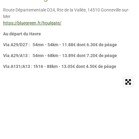
Route Départementale D24, Rte de la Vallée, 14510 Gonneville-sur-
Mer
https://bluegreen.fr/houlgate/
Au départ du Havre
Via A29/D27 : 54mn - 54km - 11.88€ dont 6.30€ de péage
Via A29/A13 : 54mn - 68km - 13.89€ dont 7.20€ de péage
Via A131/A13 : 1h16 - 88km - 13.05€ dont 4.50€ de péage