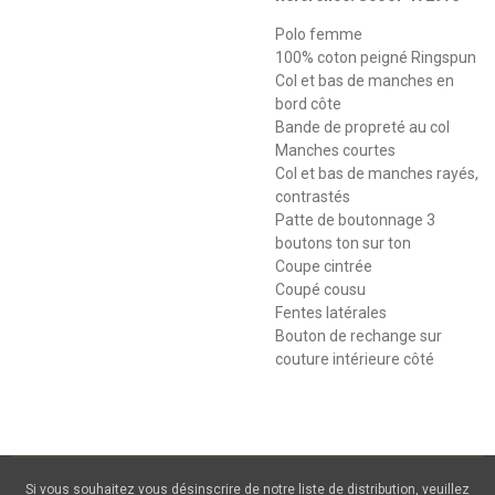
Polo femme
100% coton peigné Ringspun
Col et bas de manches en
bord côte
Bande de propreté au col
Manches courtes
Col et bas de manches rayés,
contrastés
Patte de boutonnage 3
boutons ton sur ton
Coupe cintrée
Coupé cousu
Fentes latérales
Bouton de rechange sur
couture intérieure côté
Si vous souhaitez vous désinscrire de notre liste de distribution, veuillez